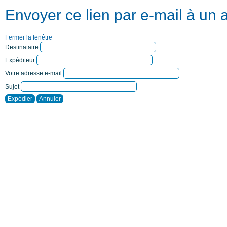
Envoyer ce lien par e-mail à un 
Fermer la fenêtre
Destinataire
Expéditeur
Votre adresse e-mail
Sujet
Expédier
Annuler