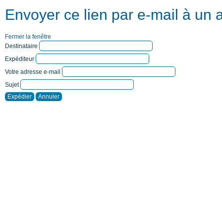
Envoyer ce lien par e-mail à un 
Fermer la fenêtre
Destinataire
Expéditeur
Votre adresse e-mail
Sujet
Expédier
Annuler