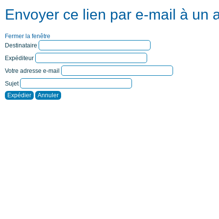
Envoyer ce lien par e-mail à un 
Fermer la fenêtre
Destinataire
Expéditeur
Votre adresse e-mail
Sujet
Expédier
Annuler