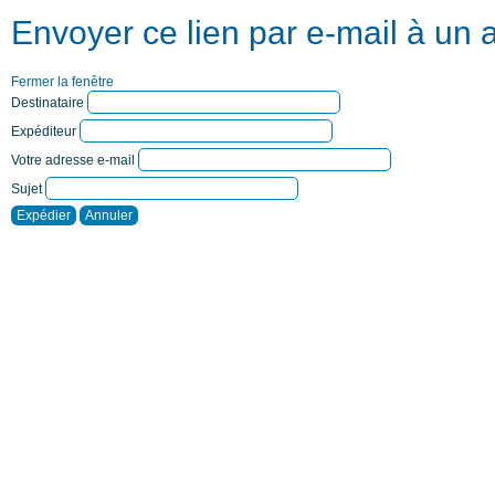
Envoyer ce lien par e-mail à un 
Fermer la fenêtre
Destinataire
Expéditeur
Votre adresse e-mail
Sujet
Expédier
Annuler