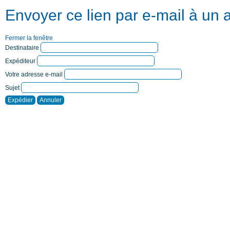
Envoyer ce lien par e-mail à un 
Fermer la fenêtre
Destinataire
Expéditeur
Votre adresse e-mail
Sujet
Expédier
Annuler