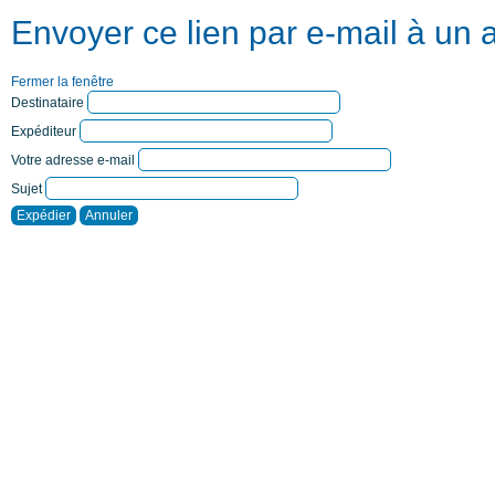
Envoyer ce lien par e-mail à un 
Fermer la fenêtre
Destinataire
Expéditeur
Votre adresse e-mail
Sujet
Expédier
Annuler