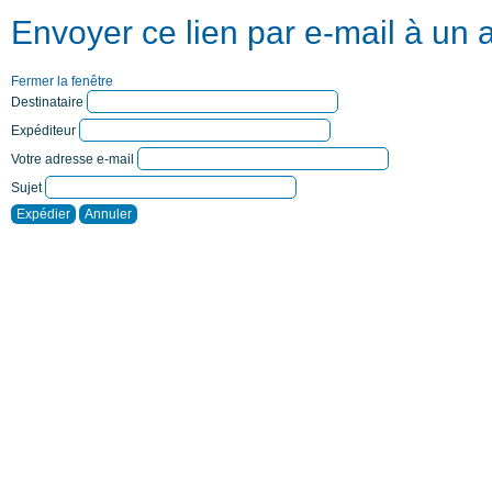
Envoyer ce lien par e-mail à un 
Fermer la fenêtre
Destinataire
Expéditeur
Votre adresse e-mail
Sujet
Expédier
Annuler