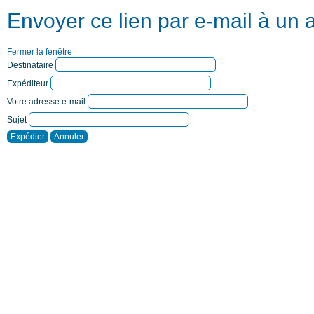
Envoyer ce lien par e-mail à un 
Fermer la fenêtre
Destinataire
Expéditeur
Votre adresse e-mail
Sujet
Expédier
Annuler