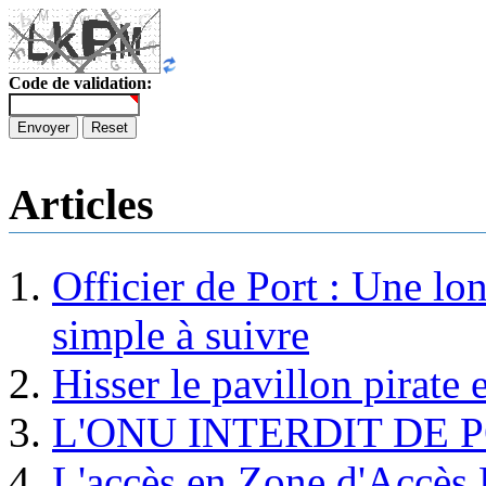
Code de validation:
Envoyer
Reset
Articles
Officier de Port : Une lo
simple à suivre
Hisser le pavillon pirate e
L'ONU INTERDIT DE 
L'accès en Zone d'Accès R