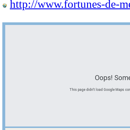
http://www.fortunes-de-m
Oops! Some
This page didn't load Google Maps corre
Options d'itinéraire
Partir de l'adresse
Éviter les autoroutes