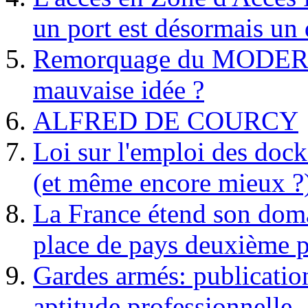
un port est désormais un 
Remorquage du MODER
mauvaise idée ?
ALFRED DE COURCY
Loi sur l'emploi des dock
(et même encore mieux ?
La France étend son doma
place de pays deuxième p
Gardes armés: publication 
aptitude professionnelle