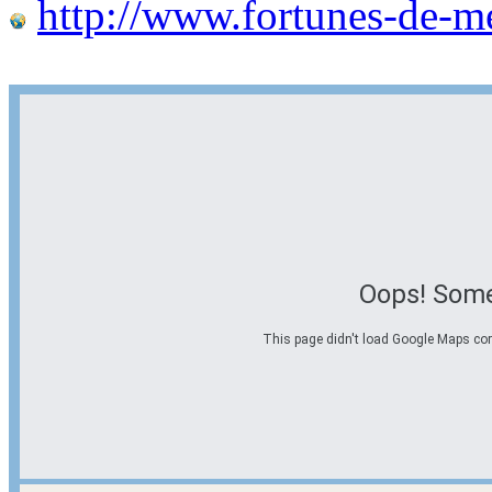
http://www.fortunes-de-m
Oops! Some
This page didn't load Google Maps corre
Options d'itinéraire
Partir de l'adresse
Éviter les autoroutes