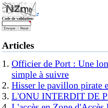
Code de validation:
Envoyer
Reset
Articles
Officier de Port : Une lo
simple à suivre
Hisser le pavillon pirate e
L'ONU INTERDIT DE 
L'accès en Zone d'Accès R