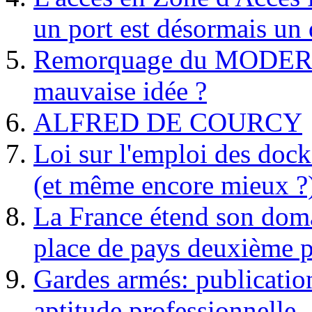
un port est désormais un 
Remorquage du MODER
mauvaise idée ?
ALFRED DE COURCY
Loi sur l'emploi des dock
(et même encore mieux ?
La France étend son doma
place de pays deuxième p
Gardes armés: publication 
aptitude professionnelle