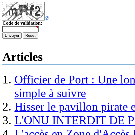
Code de validation:
Envoyer
Reset
Articles
Officier de Port : Une lo
simple à suivre
Hisser le pavillon pirate e
L'ONU INTERDIT DE 
L'accès en Zone d'Accès R