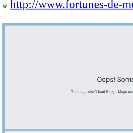
http://www.fortunes-de-m
Oops! Some
This page didn't load Google Maps corre
Options d'itinéraire
Partir de l'adresse
Éviter les autoroutes