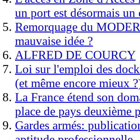
un port est désormais un 
Remorquage du MODER
mauvaise idée ?
ALFRED DE COURCY
Loi sur l'emploi des dock
(et même encore mieux ?
La France étend son doma
place de pays deuxième p
Gardes armés: publication 
aptitude professionnelle