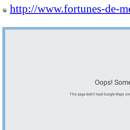
http://www.fortunes-de-m
Oops! Some
This page didn't load Google Maps corre
Options d'itinéraire
Partir de l'adresse