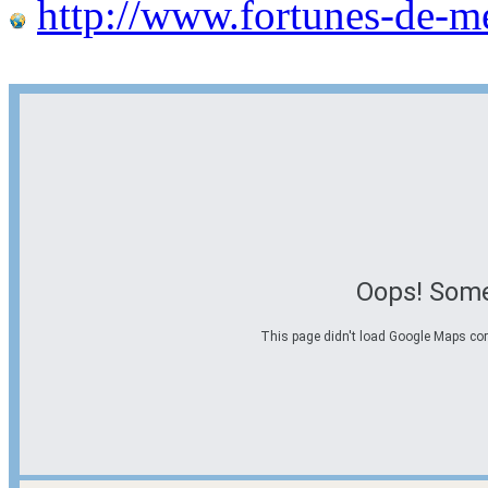
http://www.fortunes-de-m
Oops! Some
This page didn't load Google Maps corre
Options d'itinéraire
Partir de l'adresse
Éviter les autoroutes