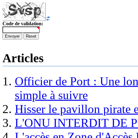
Code de validation:
Envoyer
Reset
Articles
Officier de Port : Une lo
simple à suivre
Hisser le pavillon pirate e
L'ONU INTERDIT DE 
L'accès en Zone d'Accès R