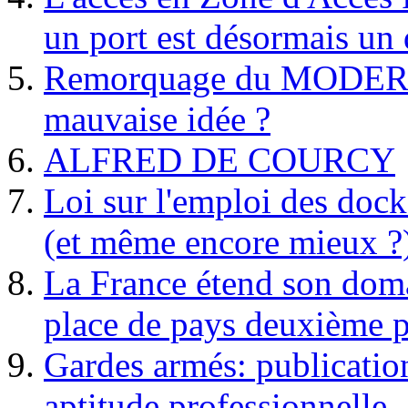
un port est désormais un 
Remorquage du MODER
mauvaise idée ?
ALFRED DE COURCY
Loi sur l'emploi des dock
(et même encore mieux ?
La France étend son doma
place de pays deuxième p
Gardes armés: publication 
aptitude professionnelle