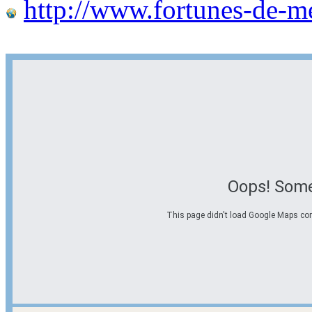
http://www.fortunes-de-m
Oops! Some
This page didn't load Google Maps corre
Options d'itinéraire
Partir de l'adresse
Éviter les autoroutes