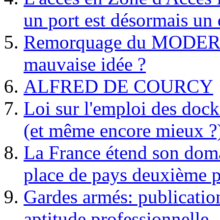
un port est désormais un 
Remorquage du MODER
mauvaise idée ?
ALFRED DE COURCY
Loi sur l'emploi des dock
(et même encore mieux ?
La France étend son doma
place de pays deuxième p
Gardes armés: publication 
aptitude professionnelle