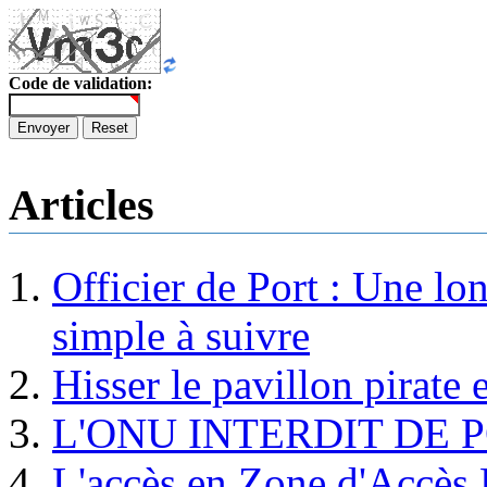
Code de validation:
Envoyer
Reset
Articles
Officier de Port : Une lo
simple à suivre
Hisser le pavillon pirate e
L'ONU INTERDIT DE 
L'accès en Zone d'Accès R