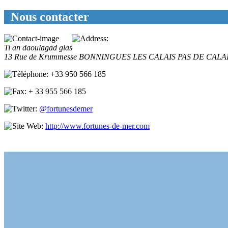
Nous contacter
Ti an daoulagad glas
13 Rue de Krummesse
BONNINGUES LES CALAIS
PAS DE CALA
+33 950 566 185
+ 33 955 566 185
@fortunesdemer
http://www.fortunes-de-mer.com