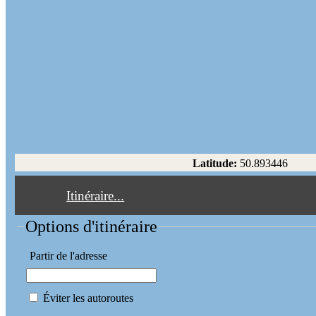
Latitude:
50.893446
Itinéraire...
Options d'itinéraire
Partir de l'adresse
Éviter les autoroutes