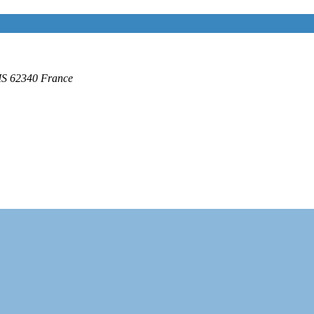
IS
62340
France