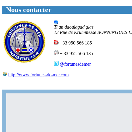
Nous contacter
Ti an daoulagad glas
13 Rue de Krummesse
BONNINGUES L
+33 950 566 185
+ 33 955 566 185
@fortunesdemer
http://www.fortunes-de-mer.com