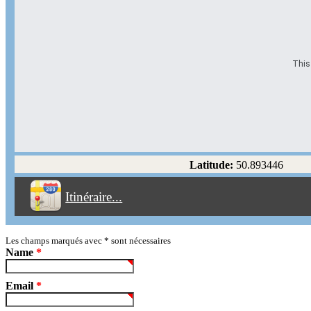
This 
Options d'itinéraire
Partir de l'adresse
Éviter les autoroutes
Latitude:
50.893446
Éviter les péages
Itinéraire...
Partir!
Reset
Les champs marqués avec
*
sont nécessaires
Name
*
Email
*