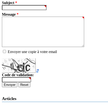
Subject
*
Message
*
Envoyer une copie à votre email
Code de validation:
Envoyer
Reset
Articles