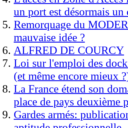
un port est désormais un 
Remorquage du MODER
mauvaise idée ?
ALFRED DE COURCY
Loi sur l'emploi des dock
(et même encore mieux ?
La France étend son doma
place de pays deuxième p
Gardes armés: publication 
aptitude professionnelle