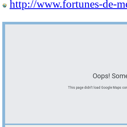
http://www.fortunes-de-m
Oops! Some
This page didn't load Google Maps corre
Options d'itinéraire
Partir de l'adresse
Éviter les autoroutes