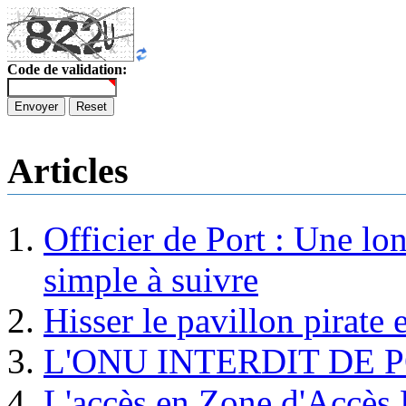
Code de validation:
Envoyer
Reset
Articles
Officier de Port : Une lo
simple à suivre
Hisser le pavillon pirate e
L'ONU INTERDIT DE 
L'accès en Zone d'Accès R