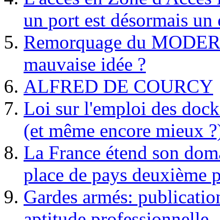
un port est désormais un 
Remorquage du MODER
mauvaise idée ?
ALFRED DE COURCY
Loi sur l'emploi des dock
(et même encore mieux ?
La France étend son doma
place de pays deuxième p
Gardes armés: publication 
aptitude professionnelle