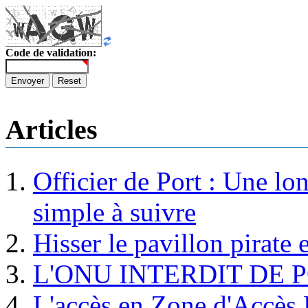
Code de validation:
Envoyer
Reset
Articles
Officier de Port : Une lo
simple à suivre
Hisser le pavillon pirate e
L'ONU INTERDIT DE 
L'accès en Zone d'Accès R