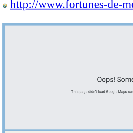
http://www.fortunes-de-m
Oops! Some
This page didn't load Google Maps corre
Options d'itinéraire
Partir de l'adresse
Éviter les autoroutes