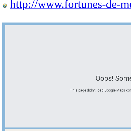
http://www.fortunes-de-m
Oops! Some
This page didn't load Google Maps corre
Options d'itinéraire
Partir de l'adresse
Éviter les autoroutes