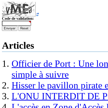
Code de validation:
Envoyer
Reset
Articles
Officier de Port : Une lo
simple à suivre
Hisser le pavillon pirate e
L'ONU INTERDIT DE 
L'accès en Zone d'Accès R