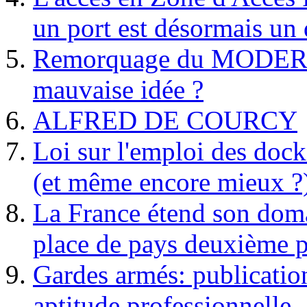
un port est désormais un 
Remorquage du MODER
mauvaise idée ?
ALFRED DE COURCY
Loi sur l'emploi des dock
(et même encore mieux ?
La France étend son doma
place de pays deuxième p
Gardes armés: publication 
aptitude professionnelle