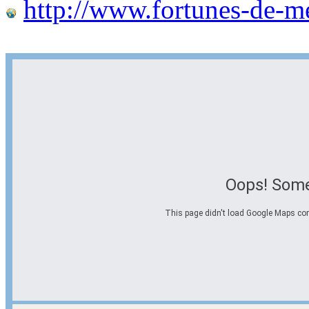
http://www.fortunes-de-m
Oops! Some
This page didn't load Google Maps corre
Options d'itinéraire
Partir de l'adresse
Éviter les autoroutes