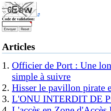
Code de validation:
Envoyer
Reset
Articles
Officier de Port : Une lo
simple à suivre
Hisser le pavillon pirate e
L'ONU INTERDIT DE 
L'accès en Zone d'Accès R