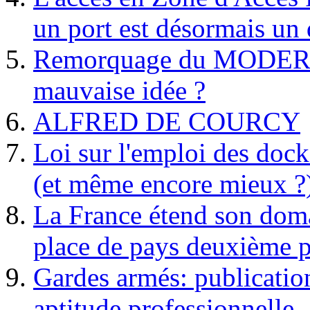
un port est désormais un 
Remorquage du MODER
mauvaise idée ?
ALFRED DE COURCY
Loi sur l'emploi des dock
(et même encore mieux ?
La France étend son doma
place de pays deuxième p
Gardes armés: publication 
aptitude professionnelle