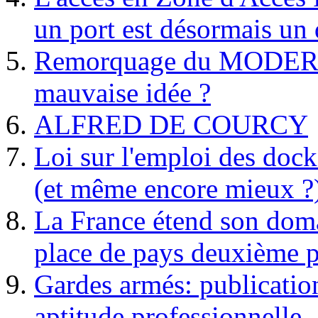
un port est désormais un 
Remorquage du MODER
mauvaise idée ?
ALFRED DE COURCY
Loi sur l'emploi des dock
(et même encore mieux ?
La France étend son doma
place de pays deuxième p
Gardes armés: publication 
aptitude professionnelle