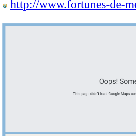
http://www.fortunes-de-m
Oops! Some
This page didn't load Google Maps corre
Options d'itinéraire
Partir de l'adresse
Éviter les autoroutes