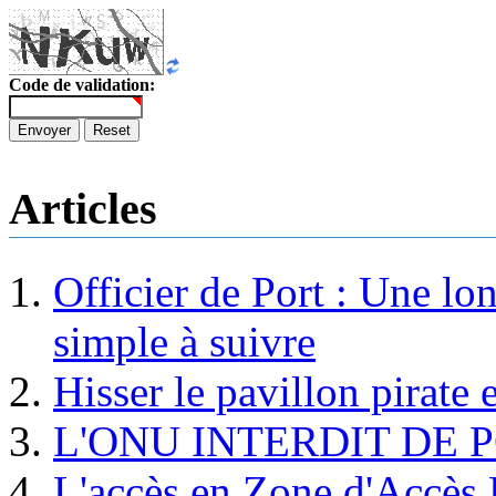
Code de validation:
Envoyer
Reset
Articles
Officier de Port : Une lo
simple à suivre
Hisser le pavillon pirate e
L'ONU INTERDIT DE 
L'accès en Zone d'Accès R