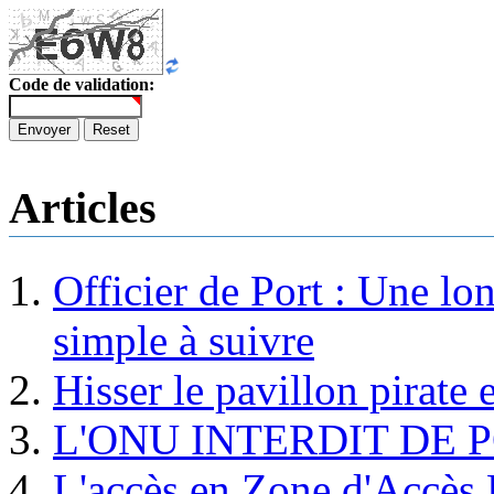
Code de validation:
Envoyer
Reset
Articles
Officier de Port : Une lo
simple à suivre
Hisser le pavillon pirate e
L'ONU INTERDIT DE 
L'accès en Zone d'Accès R