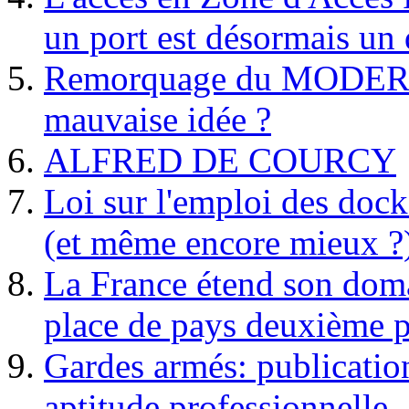
un port est désormais un 
Remorquage du MODER
mauvaise idée ?
ALFRED DE COURCY
Loi sur l'emploi des dock
(et même encore mieux ?
La France étend son doma
place de pays deuxième p
Gardes armés: publication 
aptitude professionnelle