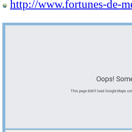
http://www.fortunes-de-m
Oops! Some
This page didn't load Google Maps corre
Options d'itinéraire
Partir de l'adresse
Éviter les autoroutes