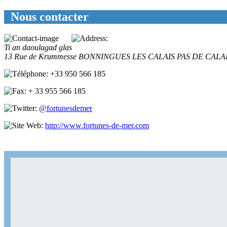
Nous contacter
Ti an daoulagad glas
13 Rue de Krummesse
BONNINGUES LES CALAIS
PAS DE CALA
+33 950 566 185
+ 33 955 566 185
@fortunesdemer
http://www.fortunes-de-mer.com