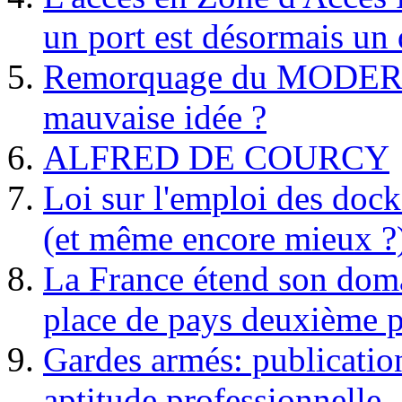
un port est désormais un 
Remorquage du MODER
mauvaise idée ?
ALFRED DE COURCY
Loi sur l'emploi des dock
(et même encore mieux ?
La France étend son doma
place de pays deuxième p
Gardes armés: publication 
aptitude professionnelle