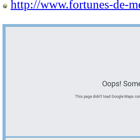
http://www.fortunes-de-m
Oops! Some
This page didn't load Google Maps corre
Options d'itinéraire
Partir de l'adresse
Éviter les autoroutes