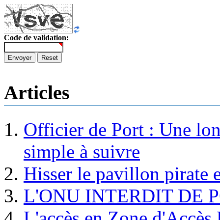
Code de validation:
Envoyer
Reset
Articles
Officier de Port : Une lo
simple à suivre
Hisser le pavillon pirate e
L'ONU INTERDIT DE 
L'accès en Zone d'Accès R