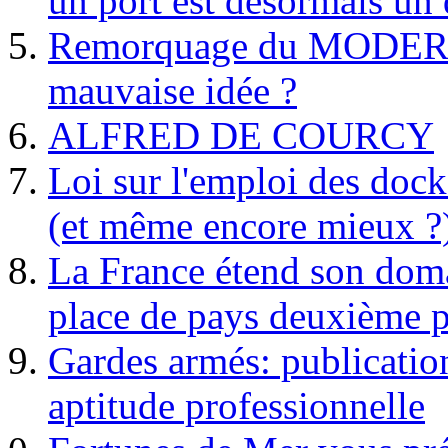
un port est désormais un 
Remorquage du MODER
mauvaise idée ?
ALFRED DE COURCY
Loi sur l'emploi des dock
(et même encore mieux ?
La France étend son doma
place de pays deuxième p
Gardes armés: publication 
aptitude professionnelle