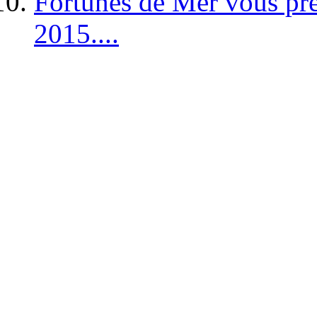
Fortunes de Mer vous pré
2015....