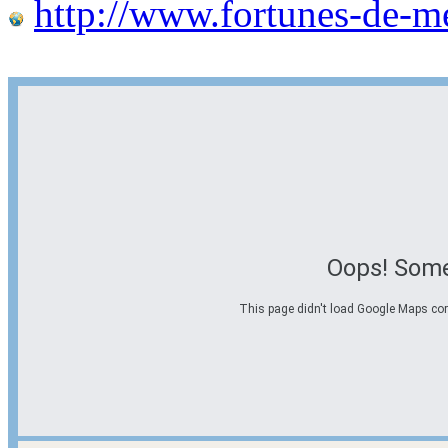
http://www.fortunes-de-m
Oops! Some
This page didn't load Google Maps corre
Options d'itinéraire
Partir de l'adresse
Éviter les autoroutes