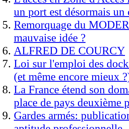
un port est désormais un 
Remorquage du MODER
mauvaise idée ?
ALFRED DE COURCY
Loi sur l'emploi des dock
(et même encore mieux ?
La France étend son doma
place de pays deuxième p
Gardes armés: publication 
aptitude professionnelle