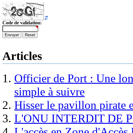
Code de validation:
Envoyer
Reset
Articles
Officier de Port : Une lo
simple à suivre
Hisser le pavillon pirate e
L'ONU INTERDIT DE 
L'accès en Zone d'Accès R