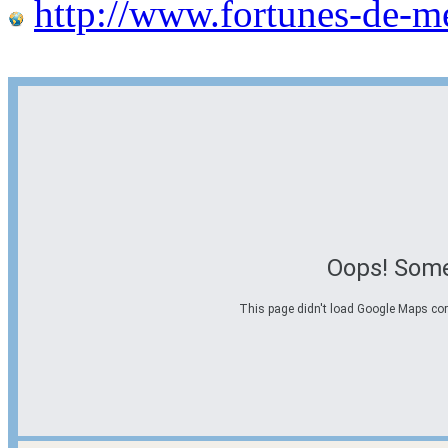
http://www.fortunes-de-m
Oops! Some
This page didn't load Google Maps corre
Options d'itinéraire
Partir de l'adresse
Éviter les autoroutes