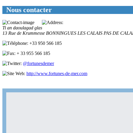
Nous contacter
Ti an daoulagad glas
13 Rue de Krummesse
BONNINGUES LES CALAIS
PAS DE CALA
+33 950 566 185
+ 33 955 566 185
@fortunesdemer
http://www.fortunes-de-mer.com