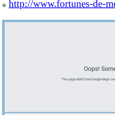
http://www.fortunes-de-m
Oops! Some
This page didn't load Google Maps corre
Options d'itinéraire
Partir de l'adresse
Éviter les autoroutes