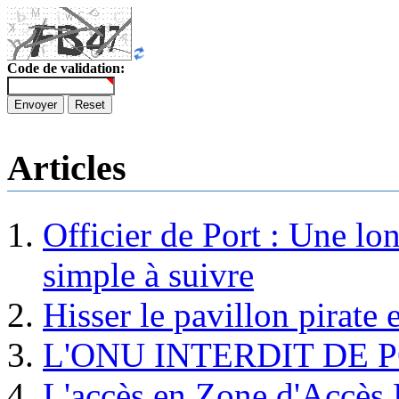
Code de validation:
Envoyer
Reset
Articles
Officier de Port : Une lo
simple à suivre
Hisser le pavillon pirate e
L'ONU INTERDIT DE 
L'accès en Zone d'Accès R