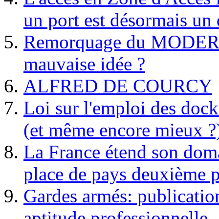
un port est désormais un 
Remorquage du MODER
mauvaise idée ?
ALFRED DE COURCY
Loi sur l'emploi des dock
(et même encore mieux ?
La France étend son doma
place de pays deuxième p
Gardes armés: publication 
aptitude professionnelle