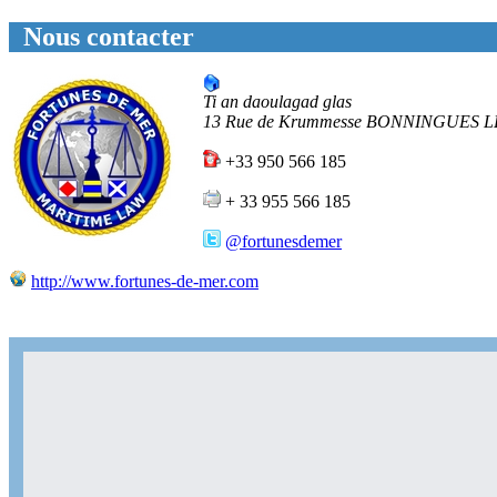
Nous contacter
Ti an daoulagad glas
13 Rue de Krummesse
BONNINGUES L
+33 950 566 185
+ 33 955 566 185
@fortunesdemer
http://www.fortunes-de-mer.com