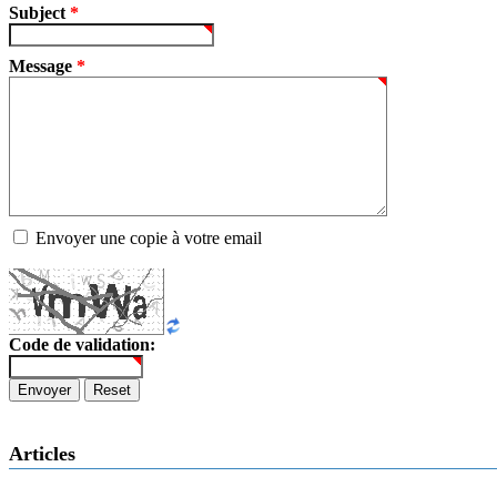
Subject
*
Message
*
Envoyer une copie à votre email
Code de validation:
Envoyer
Reset
Articles