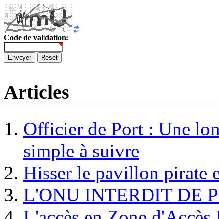
Code de validation:
Envoyer
Reset
Articles
Officier de Port : Une lo
simple à suivre
Hisser le pavillon pirate e
L'ONU INTERDIT DE 
L'accès en Zone d'Accès R