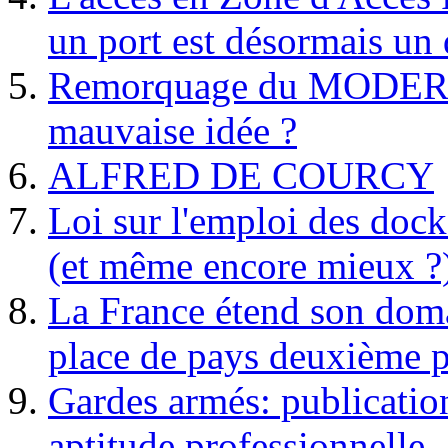
un port est désormais un 
Remorquage du MODER
mauvaise idée ?
ALFRED DE COURCY
Loi sur l'emploi des dock
(et même encore mieux ?
La France étend son doma
place de pays deuxième p
Gardes armés: publication 
aptitude professionnelle