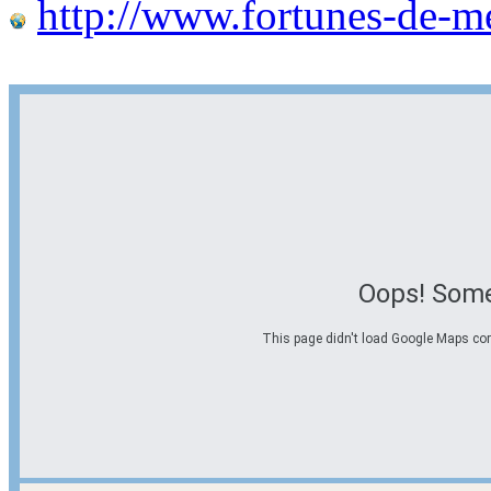
http://www.fortunes-de-m
Oops! Some
This page didn't load Google Maps corre
Options d'itinéraire
Partir de l'adresse
Éviter les autoroutes