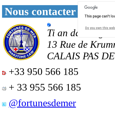
Nous contacter
This page can't l
Do you own this web
Ti an daoulagad
13 Rue de Krum
CALAIS
PAS D
+33 950 566 185
+ 33 955 566 185
@fortunesdemer