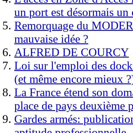
un port est désormais un 
Remorquage du MODER
mauvaise idée ?
ALFRED DE COURCY
Loi sur l'emploi des dock
(et même encore mieux ?
La France étend son doma
place de pays deuxième p
Gardes armés: publication 
aptitude professionnelle