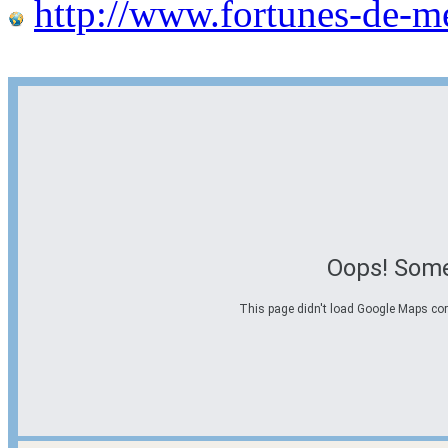
http://www.fortunes-de-m
Oops! Some
This page didn't load Google Maps corre
Options d'itinéraire
Partir de l'adresse
Éviter les autoroutes