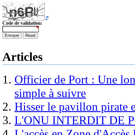
Code de validation:
Envoyer
Reset
Articles
Officier de Port : Une lo
simple à suivre
Hisser le pavillon pirate e
L'ONU INTERDIT DE 
L'accès en Zone d'Accès R