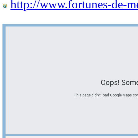
http://www.fortunes-de-m
Oops! Some
This page didn't load Google Maps corre
Options d'itinéraire
Partir de l'adresse
Éviter les autoroutes