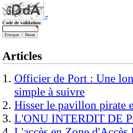
Code de validation:
Envoyer
Reset
Articles
Officier de Port : Une lo
simple à suivre
Hisser le pavillon pirate e
L'ONU INTERDIT DE 
L'accès en Zone d'Accès R