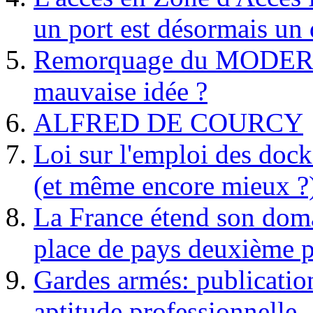
un port est désormais un 
Remorquage du MODER
mauvaise idée ?
ALFRED DE COURCY
Loi sur l'emploi des dock
(et même encore mieux ?
La France étend son doma
place de pays deuxième p
Gardes armés: publication 
aptitude professionnelle