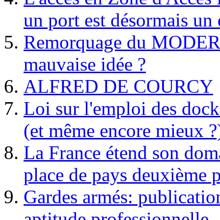
un port est désormais un 
Remorquage du MODER
mauvaise idée ?
ALFRED DE COURCY
Loi sur l'emploi des dock
(et même encore mieux ?
La France étend son doma
place de pays deuxième p
Gardes armés: publication 
aptitude professionnelle