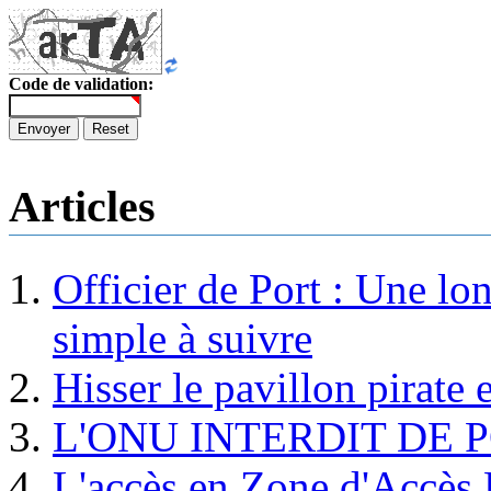
Code de validation:
Envoyer
Reset
Articles
Officier de Port : Une lo
simple à suivre
Hisser le pavillon pirate e
L'ONU INTERDIT DE 
L'accès en Zone d'Accès R