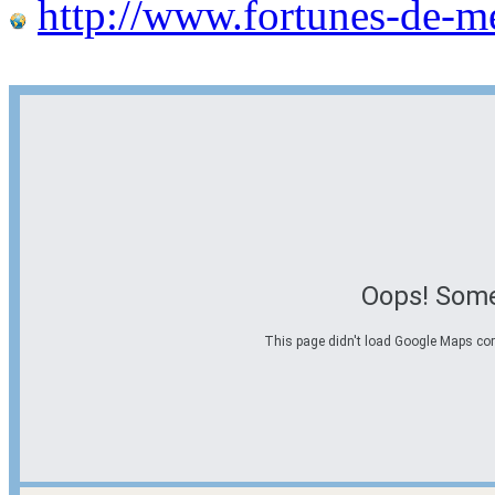
http://www.fortunes-de-m
Oops! Some
This page didn't load Google Maps corre
Options d'itinéraire
Partir de l'adresse
Éviter les autoroutes