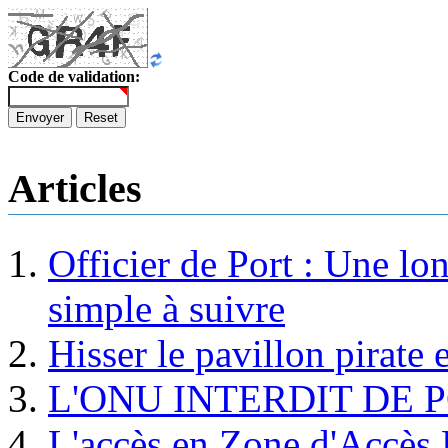
Code de validation:
Envoyer
Reset
Articles
Officier de Port : Une lo
simple à suivre
Hisser le pavillon pirate e
L'ONU INTERDIT DE 
L'accès en Zone d'Accès R