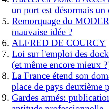
un port est désormais un 
Remorquage du MODER
mauvaise idée ?
ALFRED DE COURCY
Loi sur l'emploi des dock
(et même encore mieux ?
La France étend son doma
place de pays deuxième p
Gardes armés: publication 
aptitude professionnelle