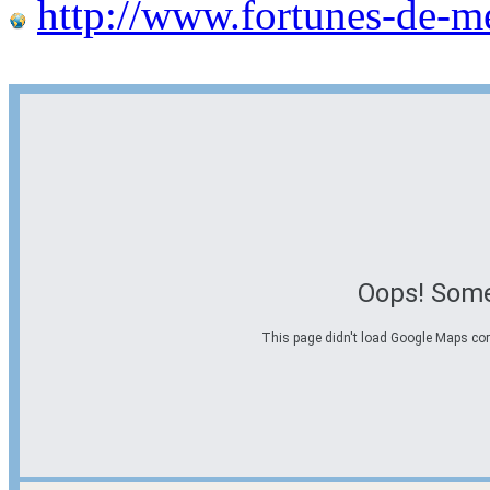
http://www.fortunes-de-m
Oops! Some
This page didn't load Google Maps corre
Options d'itinéraire
Partir de l'adresse
Éviter les autoroutes