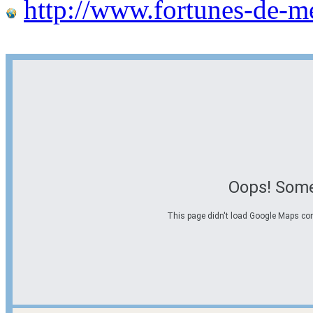
http://www.fortunes-de-m
Oops! Some
This page didn't load Google Maps corre
Options d'itinéraire
Partir de l'adresse
Éviter les autoroutes