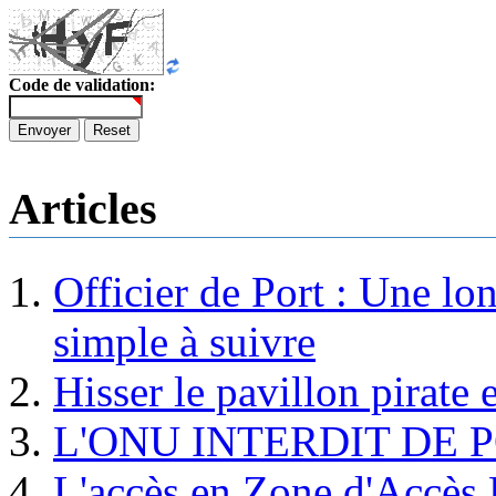
Code de validation:
Envoyer
Reset
Articles
Officier de Port : Une lo
simple à suivre
Hisser le pavillon pirate e
L'ONU INTERDIT DE 
L'accès en Zone d'Accès R