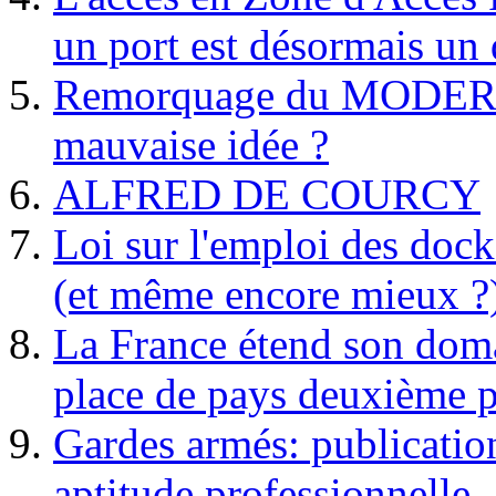
un port est désormais un 
Remorquage du MODER
mauvaise idée ?
ALFRED DE COURCY
Loi sur l'emploi des dock
(et même encore mieux ?
La France étend son doma
place de pays deuxième p
Gardes armés: publication 
aptitude professionnelle