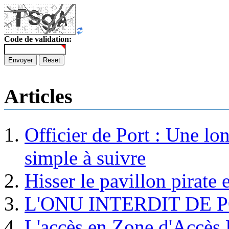
Code de validation:
Envoyer
Reset
Articles
Officier de Port : Une lo
simple à suivre
Hisser le pavillon pirate e
L'ONU INTERDIT DE 
L'accès en Zone d'Accès R