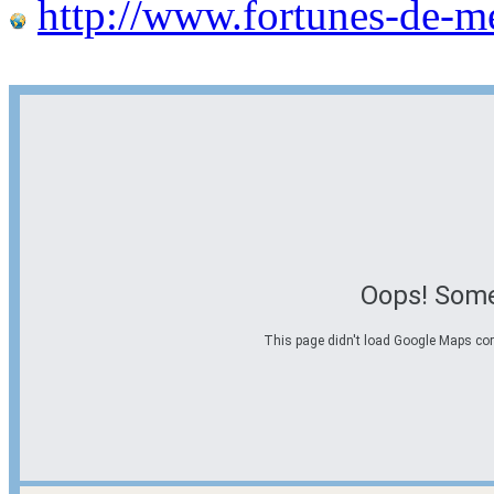
http://www.fortunes-de-m
Oops! Some
This page didn't load Google Maps corre
Options d'itinéraire
Partir de l'adresse
Éviter les autoroutes