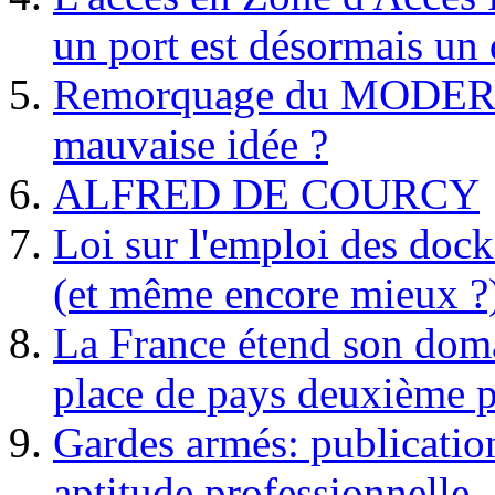
un port est désormais un 
Remorquage du MODER
mauvaise idée ?
ALFRED DE COURCY
Loi sur l'emploi des dock
(et même encore mieux ?
La France étend son doma
place de pays deuxième p
Gardes armés: publication 
aptitude professionnelle