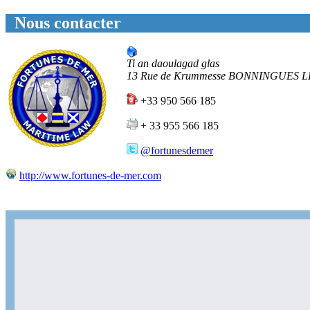
Nous contacter
Ti an daoulagad glas
13 Rue de Krummesse
BONNINGUES L
+33 950 566 185
+ 33 955 566 185
@fortunesdemer
http://www.fortunes-de-mer.com