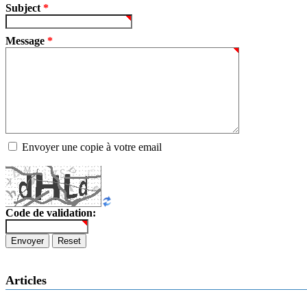
Subject
*
Message
*
Envoyer une copie à votre email
Code de validation:
Envoyer
Reset
Articles