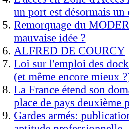
un port est désormais un 
Remorquage du MODER
mauvaise idée ?
ALFRED DE COURCY
Loi sur l'emploi des dock
(et même encore mieux ?
La France étend son doma
place de pays deuxième p
Gardes armés: publication 
aptitude professionnelle