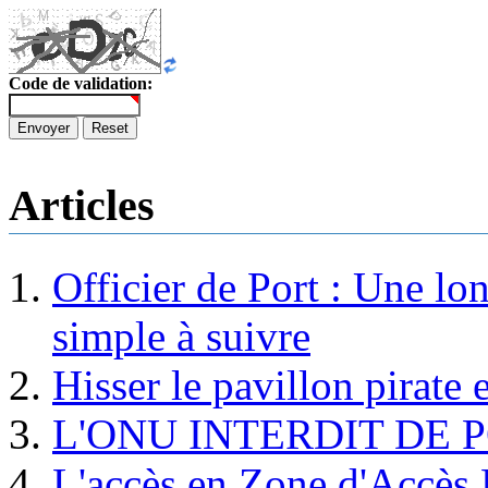
Code de validation:
Envoyer
Reset
Articles
Officier de Port : Une lo
simple à suivre
Hisser le pavillon pirate e
L'ONU INTERDIT DE 
L'accès en Zone d'Accès R