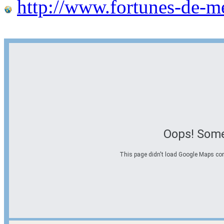
http://www.fortunes-de-m
Oops! Some
This page didn't load Google Maps corre
Options d'itinéraire
Partir de l'adresse
Éviter les autoroutes