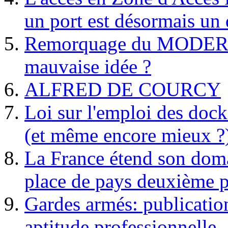
un port est désormais un 
Remorquage du MODER
mauvaise idée ?
ALFRED DE COURCY
Loi sur l'emploi des dock
(et même encore mieux ?
La France étend son doma
place de pays deuxième p
Gardes armés: publication 
aptitude professionnelle