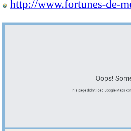
http://www.fortunes-de-m
Oops! Some
This page didn't load Google Maps corre
Options d'itinéraire
Partir de l'adresse
Éviter les autoroutes