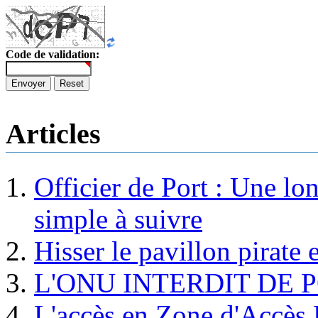
Code de validation:
Envoyer
Reset
Articles
Officier de Port : Une lo
simple à suivre
Hisser le pavillon pirate e
L'ONU INTERDIT DE 
L'accès en Zone d'Accès R