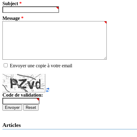
Subject
*
Message
*
Envoyer une copie à votre email
Code de validation:
Envoyer
Reset
Articles