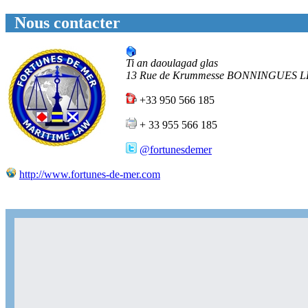
Nous contacter
Ti an daoulagad glas
13 Rue de Krummesse
BONNINGUES L
+33 950 566 185
+ 33 955 566 185
@fortunesdemer
http://www.fortunes-de-mer.com