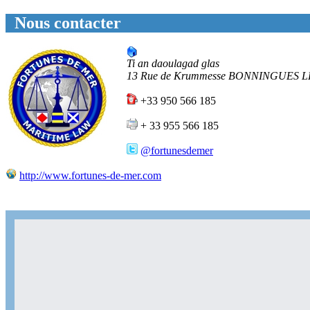
Nous contacter
Ti an daoulagad glas
13 Rue de Krummesse
BONNINGUES L
+33 950 566 185
+ 33 955 566 185
@fortunesdemer
http://www.fortunes-de-mer.com