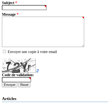
Subject
*
Message
*
Envoyer une copie à votre email
Code de validation:
Envoyer
Reset
Articles