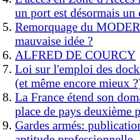
un port est désormais un 
Remorquage du MODER
mauvaise idée ?
ALFRED DE COURCY
Loi sur l'emploi des dock
(et même encore mieux ?
La France étend son doma
place de pays deuxième p
Gardes armés: publication 
aptitude professionnelle