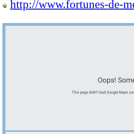
http://www.fortunes-de-m
Oops! Some
This page didn't load Google Maps corre
Options d'itinéraire
Partir de l'adresse
Éviter les autoroutes