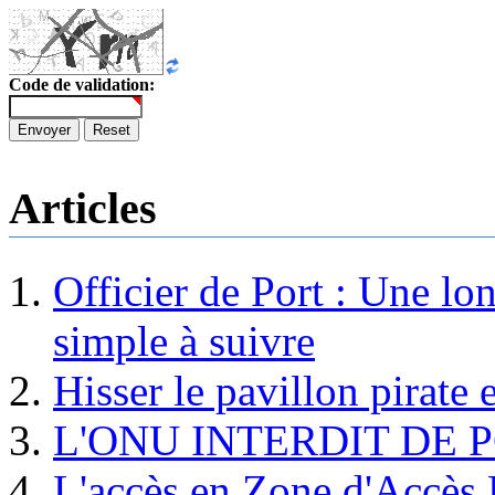
Code de validation:
Envoyer
Reset
Articles
Officier de Port : Une lo
simple à suivre
Hisser le pavillon pirate e
L'ONU INTERDIT DE 
L'accès en Zone d'Accès R