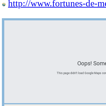
http://www.fortunes-de-m
Oops! Some
This page didn't load Google Maps corre
Options d'itinéraire
Partir de l'adresse
Éviter les autoroutes