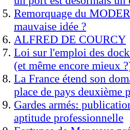
un port est désormais un 
Remorquage du MODER
mauvaise idée ?
ALFRED DE COURCY
Loi sur l'emploi des dock
(et même encore mieux ?
La France étend son doma
place de pays deuxième p
Gardes armés: publication 
aptitude professionnelle