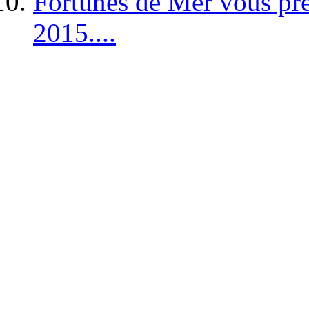
Fortunes de Mer vous pré
2015....