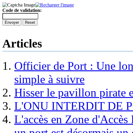
Code de validation:
Envoyer
Reset
Articles
Officier de Port : Une lo
simple à suivre
Hisser le pavillon pirate e
L'ONU INTERDIT DE 
L'accès en Zone d'Accès R
un port est désormais un 