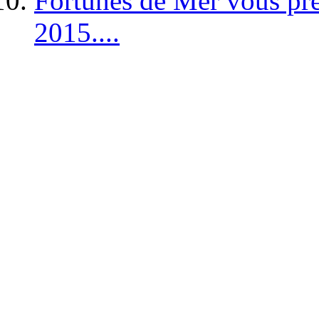
Fortunes de Mer vous pré
2015....