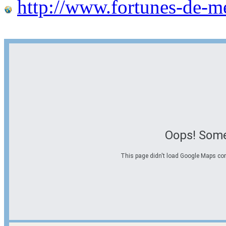
http://www.fortunes-de-m
Oops! Some
This page didn't load Google Maps corre
Options d'itinéraire
Partir de l'adresse
Éviter les autoroutes