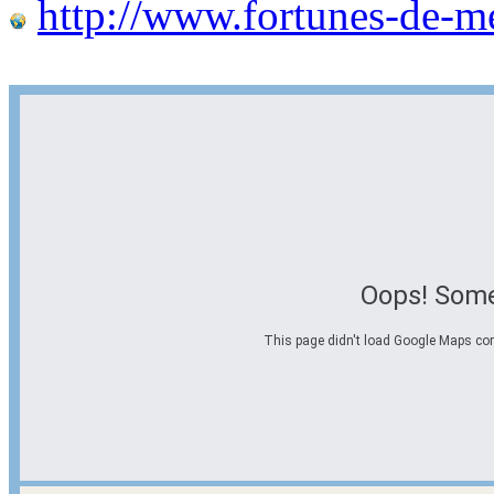
http://www.fortunes-de-m
Oops! Some
This page didn't load Google Maps corre
Options d'itinéraire
Partir de l'adresse
Éviter les autoroutes