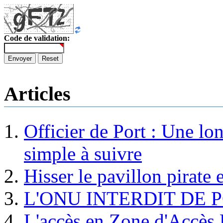
Code de validation:
Envoyer
Reset
Articles
Officier de Port : Une lo
simple à suivre
Hisser le pavillon pirate e
L'ONU INTERDIT DE 
L'accès en Zone d'Accès R