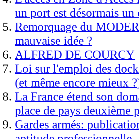
un port est désormais un 
Remorquage du MODER
mauvaise idée ?
ALFRED DE COURCY
Loi sur l'emploi des dock
(et même encore mieux ?
La France étend son doma
place de pays deuxième p
Gardes armés: publication 
aptitude professionnelle