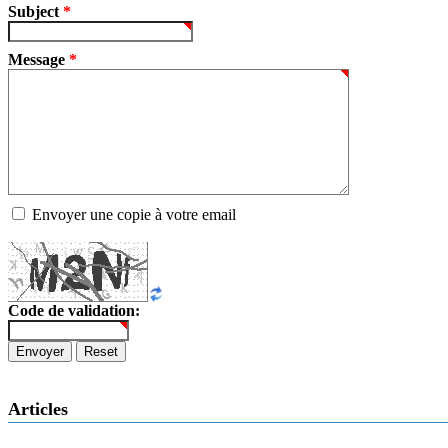
Subject
*
Message
*
Envoyer une copie à votre email
Code de validation:
Envoyer
Reset
Articles