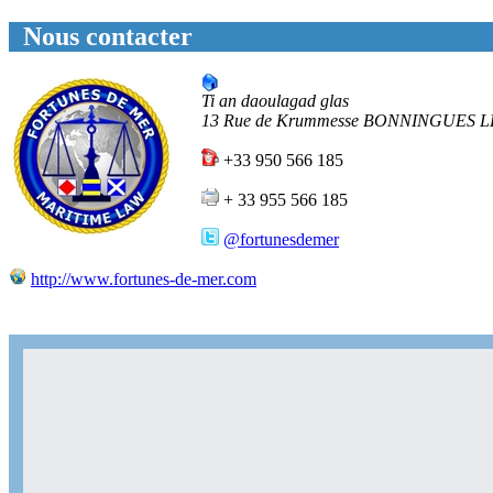
Nous contacter
Ti an daoulagad glas
13 Rue de Krummesse
BONNINGUES L
+33 950 566 185
+ 33 955 566 185
@fortunesdemer
http://www.fortunes-de-mer.com