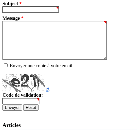
Subject
*
Message
*
Envoyer une copie à votre email
Code de validation:
Envoyer
Reset
Articles