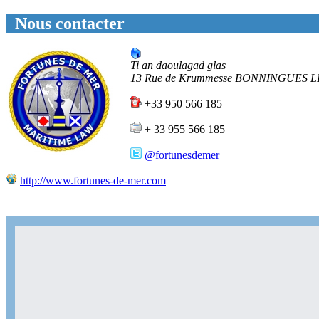
Nous contacter
Ti an daoulagad glas
13 Rue de Krummesse
BONNINGUES L
+33 950 566 185
+ 33 955 566 185
@fortunesdemer
http://www.fortunes-de-mer.com