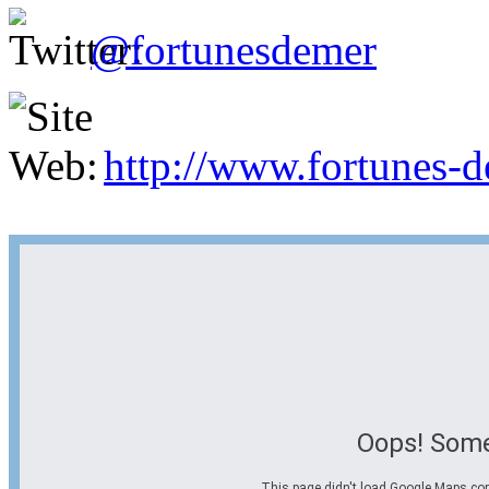
@fortunesdemer
http://www.fortunes-
Oops! Some
This page didn't load Google Maps corre