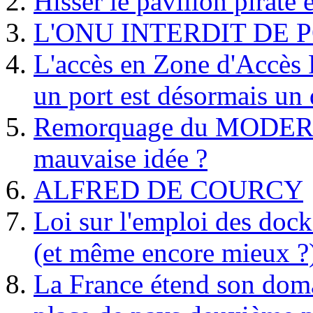
Hisser le pavillon pirate e
L'ONU INTERDIT DE 
L'accès en Zone d'Accès R
un port est désormais un 
Remorquage du MODER
mauvaise idée ?
ALFRED DE COURCY
Loi sur l'emploi des dock
(et même encore mieux ?
La France étend son doma