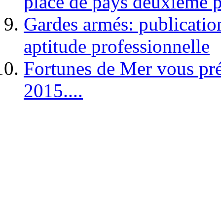
place de pays deuxième p
Gardes armés: publication 
aptitude professionnelle
Fortunes de Mer vous pré
2015....