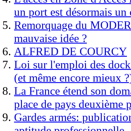
un port est désormais un 
Remorquage du MODER
mauvaise idée ?
ALFRED DE COURCY
Loi sur l'emploi des dock
(et même encore mieux ?
La France étend son doma
place de pays deuxième p
Gardes armés: publication 
aptitude professionnelle