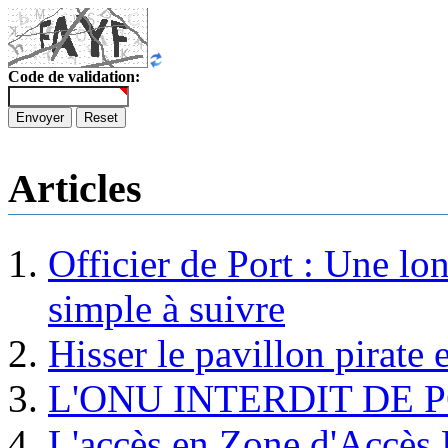
Code de validation:
Envoyer
Reset
Articles
Officier de Port : Une lo
simple à suivre
Hisser le pavillon pirate e
L'ONU INTERDIT DE 
L'accès en Zone d'Accès R