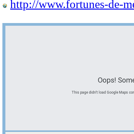
http://www.fortunes-de-m
Oops! Some
This page didn't load Google Maps corre
Options d'itinéraire
Partir de l'adresse
Éviter les autoroutes