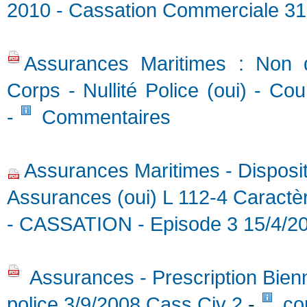
2010 - Cassation Commerciale 31 
Assurances Maritimes : Non d
Corps - Nullité Police (oui) - Co
-
Commentaires
Assurances Maritimes - Disposit
Assurances (oui) L 112-4 Caractèr
- CASSATION - Episode 3 15/4/2
Assurances - Prescription Bienn
police 3/9/2008 Cass Civ 2
-
co