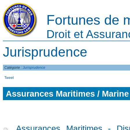
Fortunes de 
Droit et Assura
Jurisprudence
Catégorie :
Jurisprudence
Tweet
Assurances Maritimes / Marine
Assurances Maritimes - Dis