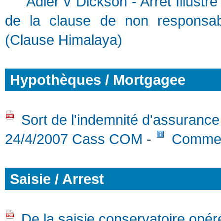
Adler v Dickson - Arrêt Illustr
de la clause de non responsabi
(Clause Himalaya)
Hypothèques / Mortgagee
Sort de l'indemnité d'assurance
24/4/2007 Cass COM
-
Commen
Saisie / Arrest
De la saisie conservatoire op